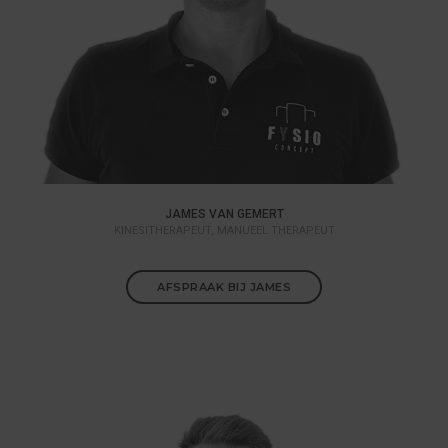
JAMES VAN GEMERT
KINESITHERAPEUT, MANUEEL THERAPEUT
AFSPRAAK BIJ JAMES