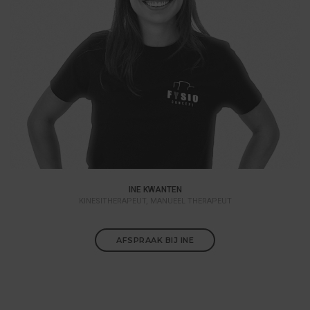
INE KWANTEN
KINESITHERAPEUT, MANUEEL THERAPEUT
AFSPRAAK BIJ INE