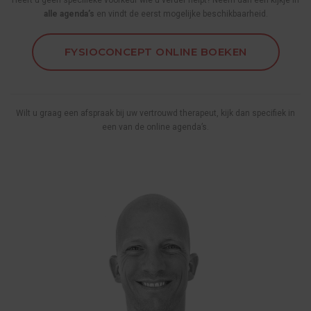
Heeft u geen specifieke voorkeur wie u verder helpt? Neem dan een kijkje in
alle agenda’s
en vindt de eerst mogelijke beschikbaarheid.
FYSIOCONCEPT ONLINE BOEKEN
Wilt u graag een afspraak bij uw vertrouwd therapeut, kijk dan specifiek in
een van de online agenda’s.