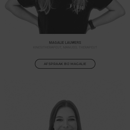
MAGALIE LAUWERS
KINESITHERAPEUT, MANUEEL THERAPEUT
AFSPRAAK BIJ MAGALIE