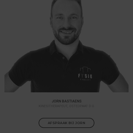
JORN BASTIAENS
KINESITHERAPEUT, OSTEOPAAT D.O.
AFSPRAAK BIJ JORN