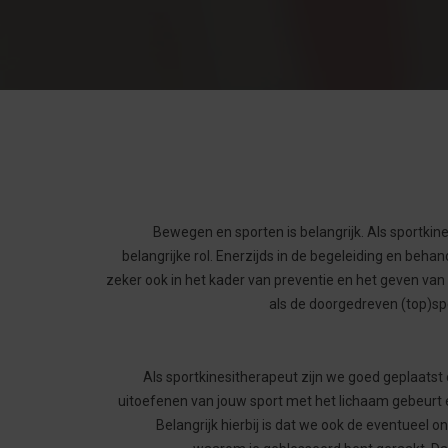
Bewegen en sporten is belangrijk. Als sportkin
belangrijke rol. Enerzijds in de begeleiding en behan
zeker ook in het kader van preventie en het geven va
als de doorgedreven (top)spo
Als sportkinesitherapeut zijn we goed geplaatst 
uitoefenen van jouw sport met het lichaam gebeurt 
Belangrijk hierbij is dat we ook de eventueel 