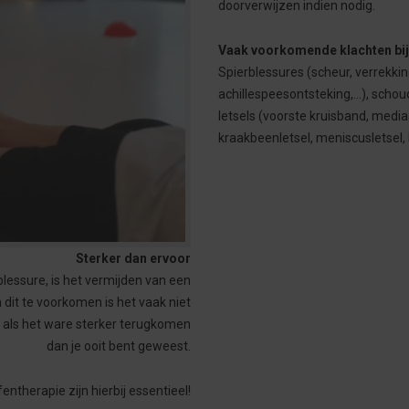
doorverwijzen indien nodig.
Vaak voorkomende klachten bij
Spierblessures (scheur, verrekkin
achillespeesontsteking,…), schou
letsels (voorste kruisband, media
kraakbeenletsel, meniscusletsel
Sterker dan ervoor
blessure, is het vermijden van een
 dit te voorkomen is het vaak niet
t als het ware sterker terugkomen
dan je ooit bent geweest.
entherapie zijn hierbij essentieel!