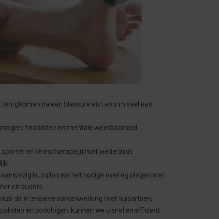
t, terugkomen na een blessure eist enorm veel een
rmogen, flexibiliteit en mentale weerbaarheid.
sporter en kinesitherapeut met wederzijds
jk.
k aanwezig is, zullen we het nodige overleg plegen met
iner en ouders.
nkzij de intensieve samenwerking met huisartsen,
ialisten en podologen, kunnen we u snel en efficiënt