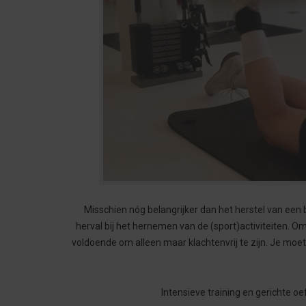
Misschien nóg belangrijker dan het herstel van een 
herval bij het hernemen van de (sport)activiteiten. Om
voldoende om alleen maar klachtenvrij te zijn. Je moe
Intensieve training en gerichte oef