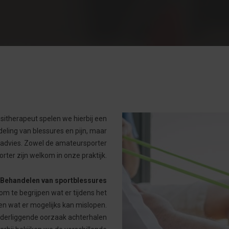
esitherapeut spelen we hierbij een
deling van blessures en pijn, maar
n advies. Zowel de amateursporter
rter zijn welkom in onze praktijk.
Behandelen van sportblessures
om te begrijpen wat er tijdens het
en wat er mogelijks kan mislopen.
onderliggende oorzaak achterhalen